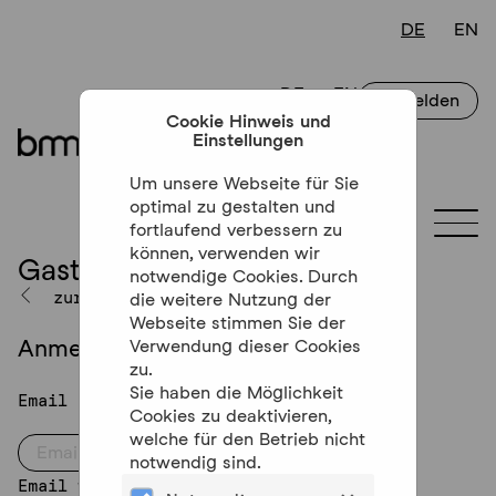
Anmelden
Cookie Hinweis und
Einstellungen
Um unsere Webseite für Sie
optimal zu gestalten und
Togg
fortlaufend verbessern zu
können, verwenden wir
Gast Zugang
notwendige Cookies. Durch
zurück zur Anmeldung
die weitere Nutzung der
Webseite stimmen Sie der
Anmeldeformular
Verwendung dieser Cookies
zu.
Sie haben die Möglichkeit
Email
Cookies zu deaktivieren,
welche für den Betrieb nicht
notwendig sind.
Email wiederholen