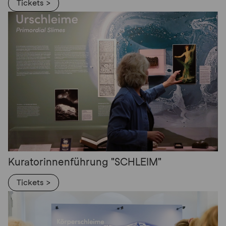
Tickets >
Kuratorinnenführung "SCHLEIM"
Tickets >